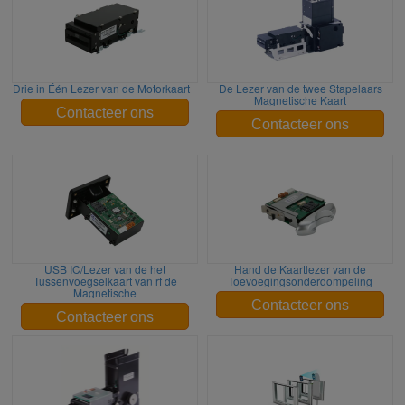
Drie in Één Lezer van de Motorkaart
De Lezer van de twee Stapelaars
Magnetische Kaart
Contacteer ons
Contacteer ons
USB IC/Lezer van de het
Hand de Kaartlezer van de
Tussenvoegselkaart van rf de
Toevoegingsonderdompeling
Magnetische
Contacteer ons
Contacteer ons