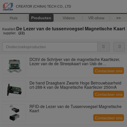
CREATOR (CHINA) TECH CO., LTD
Huis
Producten
Videos
VR-show
>>
De Lezer van de tussenvoegsel Magnetische Kaart
Kwaliteit
supplier.
(22)
DC5V de Schrijver van de magnetische Kaartlezer,
Lezer van de de Streepkaart van Usb de
Magnetische crt-288-B
Contacteer ons
De hand Draagbare Zwarte Hoge Betrouwbaarheid
crt-288-k van de Magnetische Kaartlezer 250mA
Contacteer ons
RFID-de Lezer van de Tussenvoegsel Magnetische
Kaart
Contacteer ons