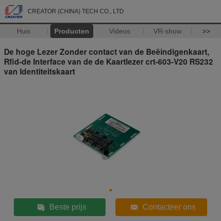
CREATOR (CHINA) TECH CO., LTD
Huis
Producten
Videos
VR-show
>>
De hoge Lezer Zonder contact van de Beëindigenkaart,
Rfid-de Interface van de de Kaartlezer crt-603-V20 RS232
van Identiteitskaart
Beste prijs
Contacteer ons