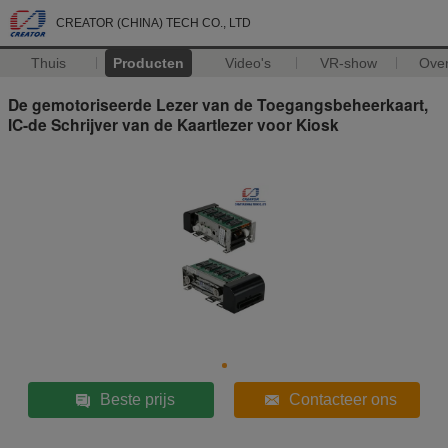
CREATOR (CHINA) TECH CO., LTD
Thuis
Producten
Video's
VR-show
Ove
De gemotoriseerde Lezer van de Toegangsbeheerkaart,
IC-de Schrijver van de Kaartlezer voor Kiosk
Beste prijs
Contacteer ons