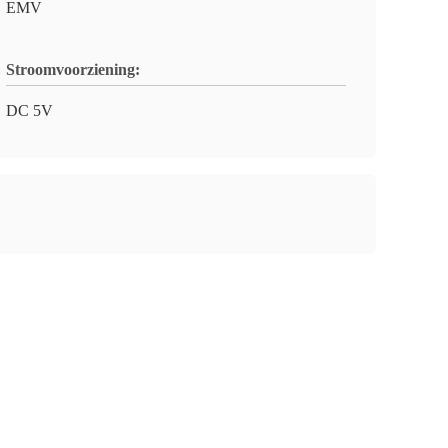
EMV
Stroomvoorziening:
DC 5V