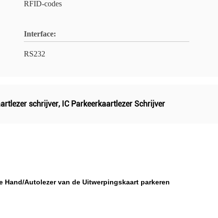
RFID-codes
Interface:
RS232
artlezer schrijver
,
IC Parkeerkaartlezer Schrijver
 de Hand/Autolezer van de Uitwerpingskaart parkeren