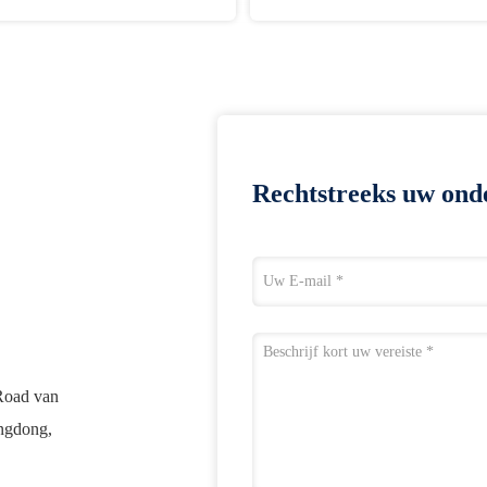
Rechtstreeks uw ond
Road van
ngdong,