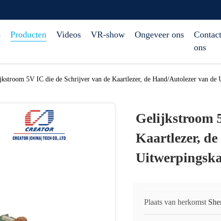
s
Producten
Videos
VR-show
Ongeveer ons
Contact
ons
jkstroom 5V IC die de Schrijver van de Kaartlezer, de Hand/Autolezer van de 
Gelijkstroom 5
Kaartlezer, d
Uitwerpingska
Plaats van herkomst
She