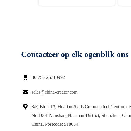
Contacteer op elk ogenblik ons

86-755-26710992

sales@china-creator.com

8/F, Blok T3, Hualian-Stads Commercieel Centrum, 
No.1001 Nanshan, Nanshan-District, Shenzhen, Gua
China. Postcode: 518054