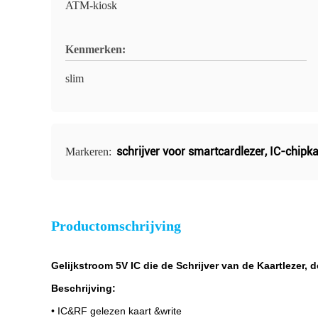
ATM-kiosk
Kenmerken:
slim
schrijver voor smartcardlezer
,
IC-chipka
Markeren:
Productomschrijving
Gelijkstroom 5V IC die de Schrijver van de Kaartlezer,
Beschrijving:
• IC&RF gelezen kaart &write