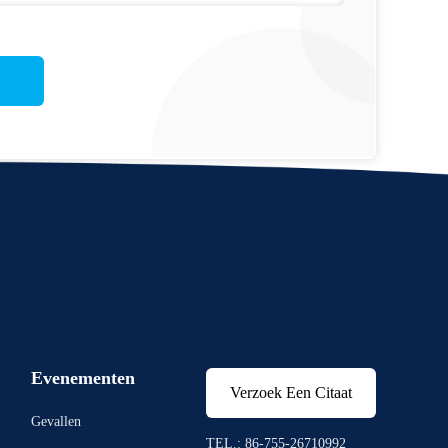
Evenementen
Verzoek Een Citaat
Gevallen
TEL.: 86-755-26710992