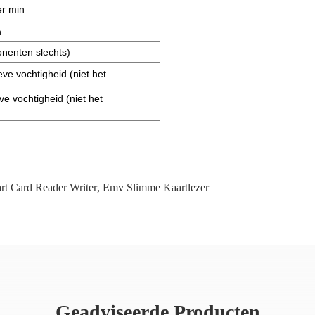
er min
n
nenten slechts)
ve vochtigheid (niet het
e vochtigheid (niet het
rt Card Reader Writer
,
Emv Slimme Kaartlezer
Geadviseerde Producten