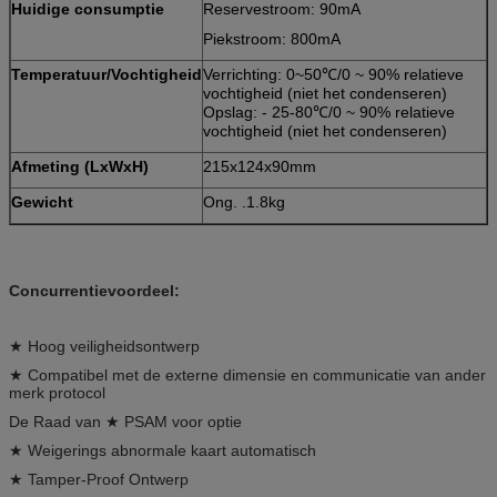
Huidige consumptie
Reservestroom: 90mA
Piekstroom: 800mA
Temperatuur/Vochtigheid
Verrichting: 0~50℃/0 ~ 90% relatieve
vochtigheid (niet het condenseren)
Opslag: - 25-80℃/0 ~ 90% relatieve
vochtigheid (niet het condenseren)
Afmeting (LxWxH)
215x124x90mm
Gewicht
Ong. .1.8kg
Concurrentievoordeel:
★ Hoog veiligheidsontwerp
★ Compatibel met de externe dimensie en communicatie van ander
merk protocol
De Raad van ★ PSAM voor optie
★ Weigerings abnormale kaart automatisch
★ Tamper-Proof Ontwerp