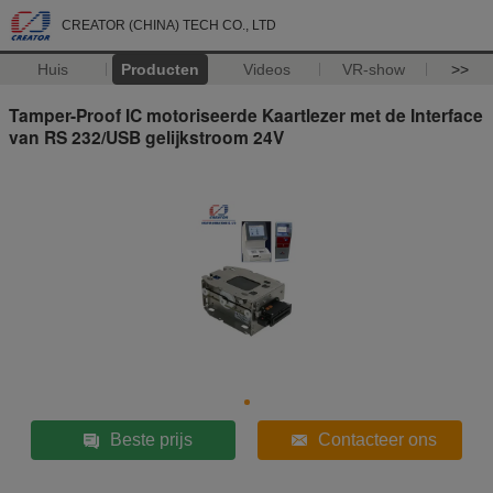
CREATOR (CHINA) TECH CO., LTD
Huis
Producten
Videos
VR-show
>>
Tamper-Proof IC motoriseerde Kaartlezer met de Interface
van RS 232/USB gelijkstroom 24V
Beste prijs
Contacteer ons