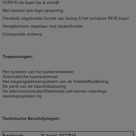
IC/RFID de kaart las & schrijft
Met kaarten pre-lege opsporing
Flexibele uitgebreide functie van lezing & het schrijven RFID kaart
Verwijderbare stapelaar met sluitenfunctie
Compactste ontwerp
Toepassingen:
Het systeem van het parkerenbeheer
Automatische kaartautomaat
Het toegangsbeheersysteem van de hotelzelfbediening
De partij van de kaartinitialisering
De telecommunicatie/Elektriciteit zelf-wonen rekenings
openingssysteem bij
Technische Beschrijvingen:
Kaartnorm
IC-kaart: ISO7816