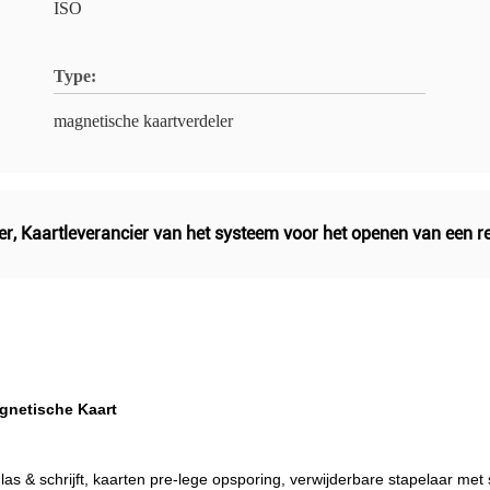
ISO
Type:
magnetische kaartverdeler
er
,
Kaartleverancier van het systeem voor het openen van een r
gnetische Kaart
as & schrijft, kaarten pre-lege opsporing, verwijderbare stapelaar met 