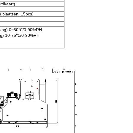
rdkaart)
 plaatsen: 15pcs)
ensing) 0~50℃/0-90%RH
ing) 10-75℃/0-90%RH