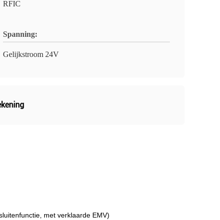
RFIC
Spanning:
Gelijkstroom 24V
ekening
sluitenfunctie, met verklaarde EMV)