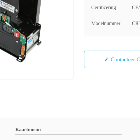
Certificering
CE
Modelnummer
CRT
Contacteer 
Kaartnorm: