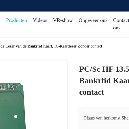
s
Producten
Videos
VR-show
Ongeveer ons
Contact
ons
e Lezer van de Bankrfid Kaart, IC-Kaartlezer Zonder contact
PC/Sc HF 13.5
Bankrfid Kaar
contact
Plaats van herkomst
She