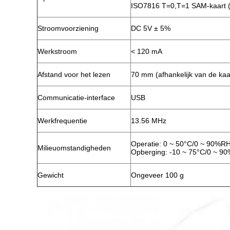
ISO7816 T=0,T=1 SAM-kaart (
Stroomvoorziening
DC 5V ± 5%
Werkstroom
< 120 mA
Afstand voor het lezen
70 mm (afhankelijk van de kaa
Communicatie-interface
USB
Werkfrequentie
13.56 MHz
Operatie: 0 ~ 50°C/0 ~ 90%RH
Milieuomstandigheden
Opberging: -10 ~ 75°C/0 ~ 9
Gewicht
Ongeveer 100 g