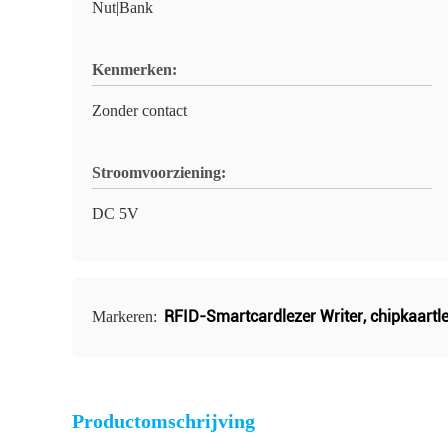
Nut|Bank
Kenmerken:
Zonder contact
Stroomvoorziening:
DC 5V
RFID-Smartcardlezer Writer
,
chipkaartle
Markeren:
Productomschrijving