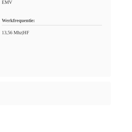
EMV
Werkfrequentie:
13,56 Mhz|HF