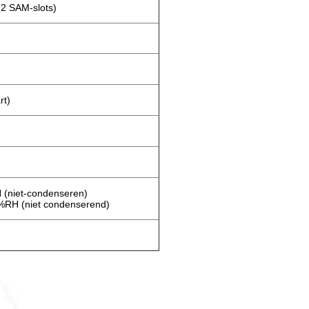
2 SAM-slots)
rt)
 (niet-condenseren)
0%RH (niet condenserend)