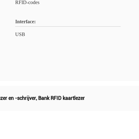
RFID-codes
Interface:
USB
zer en -schrijver
,
Bank RFID kaartlezer