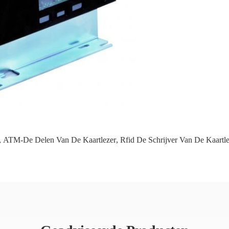
,
ATM-De Delen Van De Kaartlezer
,
Rfid De Schrijver Van De Kaartl