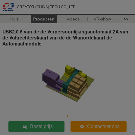
CREATOR (CHINA) TECH CO., LTD
Huis
Producten
Videos
VR-show
>>
USB2.0 6 van de de Verpersoonlijkingsautomaat 2A van
de Vultrechterskaart van de de Wanordekaart de
Automaatmodule
Beste prijs
Contacteer ons