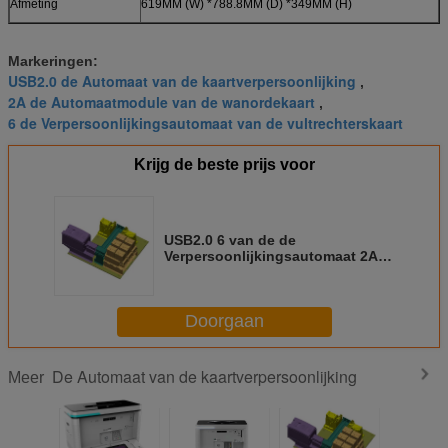
Afmeting
619MM (W) *788.8MM (D) *349MM (H)
Markeringen:
USB2.0 de Automaat van de kaartverpersoonlijking
,
2A de Automaatmodule van de wanordekaart
,
6 de Verpersoonlijkingsautomaat van de vultrechterskaart
Krijg de beste prijs voor
USB2.0 6 van de de
Verpersoonlijkingsautomaat 2A
van de Vultrechterskaart van de
de Wanordekaart de
Automaatmodule
Doorgaan
De Automaat van de kaartverpersoonlijking
Meer