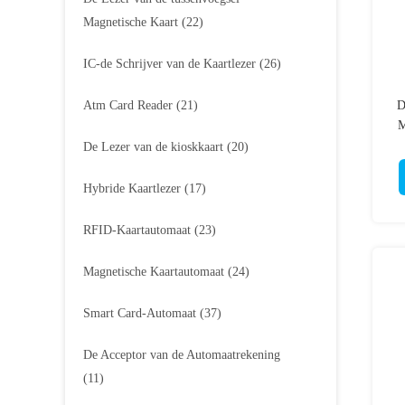
Magnetische Kaart
(22)
IC-de Schrijver van de Kaartlezer
(26)
Atm Card Reader
(21)
D
M
H
De Lezer van de kioskkaart
(20)
Hybride Kaartlezer
(17)
RFID-Kaartautomaat
(23)
Magnetische Kaartautomaat
(24)
Smart Card-Automaat
(37)
De Acceptor van de Automaatrekening
(11)