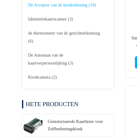
De Acceptor van de kioskrekening
(10)
Identiteitskaartscanner
(3)
de thermometer van de gezichtserkenning
Sm
(6)
De Automaat van de
kaartverpersoonlijking
(5)
Kioskcamera
(2)
HETE PRODUCTEN
Gemotoriseerde Kaartlezer voor
Zelfbedieningskiosk