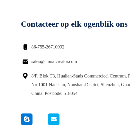
Contacteer op elk ogenblik ons

86-755-26710992

sales@china-creator.com

8/F, Blok T3, Hualian-Stads Commercieel Centrum, 
No.1001 Nanshan, Nanshan-District, Shenzhen, Gua
China. Postcode: 518054