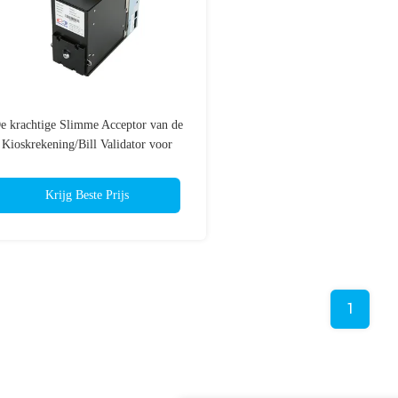
e krachtige Slimme Acceptor van de
Kioskrekening/Bill Validator voor
Gokkenmachine
Krijg Beste Prijs
1