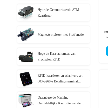
Hybride Gemotoriseerde ATM-
Kaartlezer
In
Magneetstriplezer met Slotfunctie
de
Hoge de Kaartautomaat van
Preciseion RFID
RFID-kaartlezer en schrijvers crt-
603-p260-s Betalingsterminal
zonder contact
Draagbare de Machine
Onmiddellijke Kaart die van de