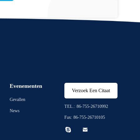
Evenementen
Verzoek Een Citaat
Gevallen
TEL.: 86-755-26710992
News
Fax: 86-755-26710105

