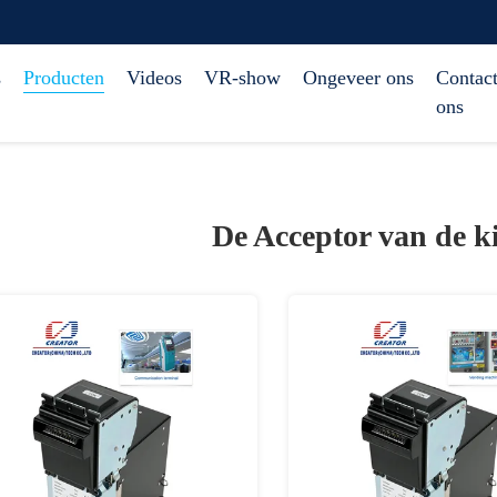
s
Producten
Videos
VR-show
Ongeveer ons
Contact
ons
De Acceptor van de k