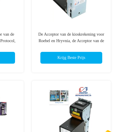
r van de
De Acceptor van de kioskrekening voor
Protocol,
Roebel en Hryvnia, de Acceptor van de
ptor
Tankerrekening met DC12V
Krijg Beste Prijs