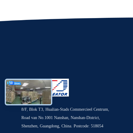
8/F, Blok T3, Hualian-Stads Commercieel Centrum,
Road van No.1001 Nanshan, Nanshan-District,
Shenzhen, Guangdong, China. Postcode: 518054