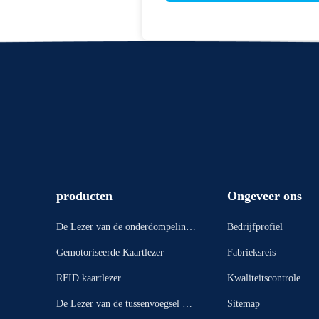
producten
Ongeveer ons
De Lezer van de onderdompelings
Bedrijfprofiel
kaart
Gemotoriseerde Kaartlezer
Fabrieksreis
RFID kaartlezer
Kwaliteitscontrole
De Lezer van de tussenvoegsel Ma
Sitemap