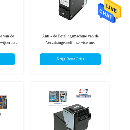
e van de
Anti - de Betalingsmachine van de
rwijderbare
Vervalsingenself - service met
Aanleidinggevende en Diëlektrische
Sensoren
Krijg Beste Prijs